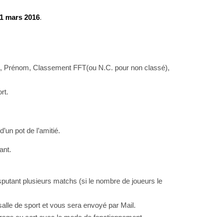
1 mars 2016
.
Nom, Prénom, Classement FFT(ou N.C. pour non classé),
rt.
’un pot de l’amitié.
ant.
putant plusieurs matchs (si le nombre de joueurs le
salle de sport et vous sera envoyé par Mail.