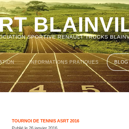
RT BLAINVI
OCIATION SPORTIVE RENAULT TRUCKS BLAINV
ATION
INFORMATIONS PRATIQUES
BLOG
TOURNOI DE TENNIS ASRT 2016
Publié le 26 janvier 2016