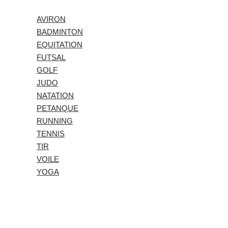
AVIRON
BADMINTON
EQUITATION
FUTSAL
GOLF
JUDO
NATATION
PETANQUE
RUNNING
TENNIS
TIR
VOILE
YOGA