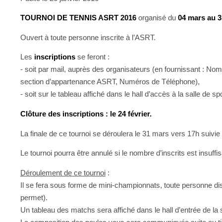
TOURNOI DE TENNIS ASRT 2016
organisé du
04 mars au 3
Ouvert à toute personne inscrite à l’ASRT.
Les
inscriptions
se feront :
- soit par mail, auprès des organisateurs (en fournissant : 
section d’appartenance ASRT, Numéros de Téléphone),
- soit sur le tableau affiché dans le hall d’accès à la salle de spo
Clôture des inscriptions : le 24 février.
La finale de ce tournoi se déroulera le 31 mars vers 17h suivie d
Le tournoi pourra être annulé si le nombre d’inscrits est insuffis
Déroulement de ce tournoi
:
Il se fera sous forme de mini-championnats, toute personne dis
permet).
Un tableau des matchs sera affiché dans le hall d’entrée de la 