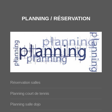
PLANNING / RÉSERVATION
Réservation salles
Planning court de tennis
Planning salle dojo