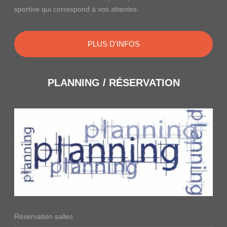
sportive qui correspond à vos attentes.
PLUS D'INFOS
PLANNING / RÉSERVATION
Réservation salles