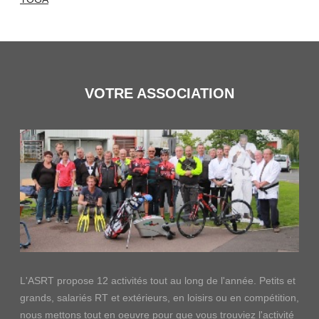
VOTRE ASSOCIATION
L'ASRT propose 12 activités tout au long de l'année. Petits et
grands, salariés RT et extérieurs, en loisirs ou en compétition,
nous mettons tout en oeuvre pour que vous trouviez l'activité