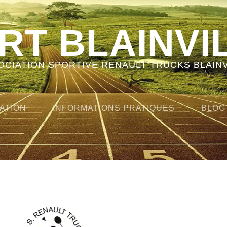
RT BLAINVI
OCIATION SPORTIVE RENAULT TRUCKS BLAINV
ATION
INFORMATIONS PRATIQUES
BLOG