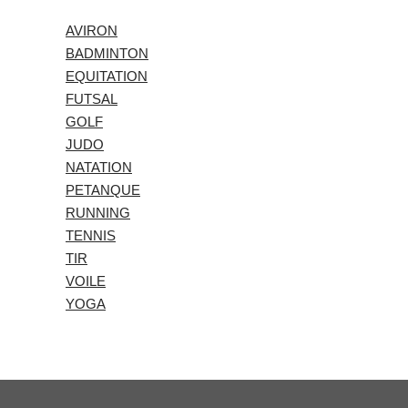
AVIRON
BADMINTON
EQUITATION
FUTSAL
GOLF
JUDO
NATATION
PETANQUE
RUNNING
TENNIS
TIR
VOILE
YOGA