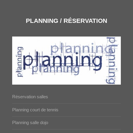
PLANNING / RÉSERVATION
Réservation salles
Planning court de tennis
Planning salle dojo