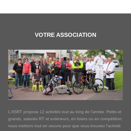
VOTRE ASSOCIATION
L'ASRT propose 12 activités tout au long de l'année. Petits et
grands, salariés RT et extérieurs, en loisirs ou en compétition,
nous mettons tout en oeuvre pour que vous trouviez l'activité