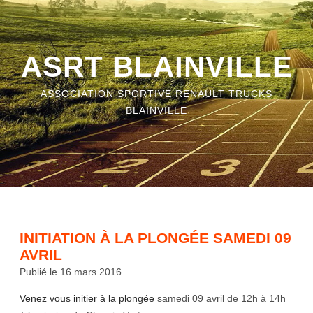
ASRT BLAINVILLE
ASSOCIATION SPORTIVE RENAULT TRUCKS
BLAINVILLE
INITIATION À LA PLONGÉE SAMEDI 09
AVRIL
Publié le 16 mars 2016
Venez vous initier à la plongée
samedi 09 avril de 12h à 14h