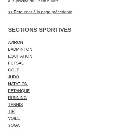
à la piscine du Chemin Vert.
<< Retourner à la page précédente
SECTIONS SPORTIVES
AVIRON
BADMINTON
EQUITATION
FUTSAL
GOLF
JUDO
NATATION
PETANQUE
RUNNING
TENNIS
TIR
VOILE
YOGA