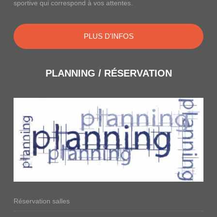
sportive qui correspond à vos attentes.
PLUS D'INFOS
PLANNING / RÉSERVATION
Réservation salles