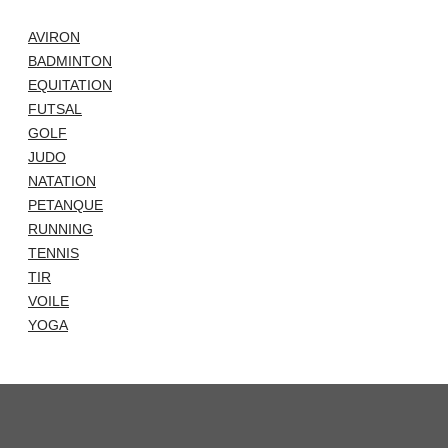
AVIRON
BADMINTON
EQUITATION
FUTSAL
GOLF
JUDO
NATATION
PETANQUE
RUNNING
TENNIS
TIR
VOILE
YOGA