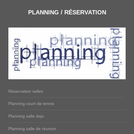
PLANNING / RÉSERVATION
Réservation salles
Planning court de tennis
Planning salle dojo
Planning salle de réunion