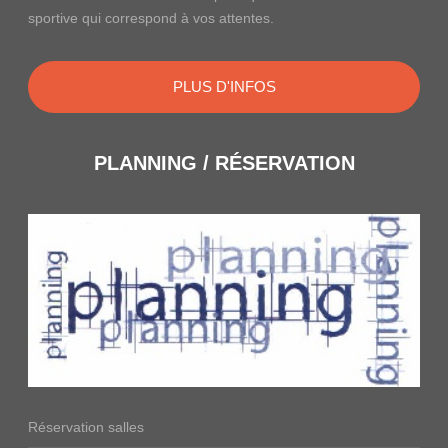
sportive qui correspond à vos attentes.
PLUS D'INFOS
PLANNING / RÉSERVATION
Réservation salles