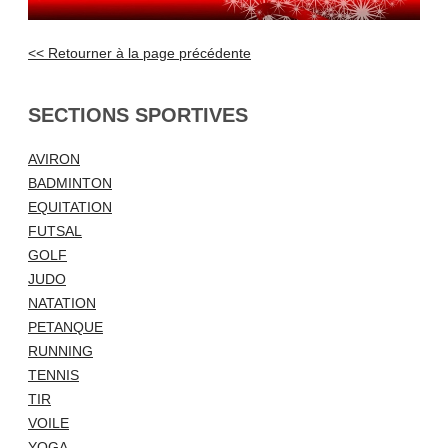
<< Retourner à la page précédente
SECTIONS SPORTIVES
AVIRON
BADMINTON
EQUITATION
FUTSAL
GOLF
JUDO
NATATION
PETANQUE
RUNNING
TENNIS
TIR
VOILE
YOGA