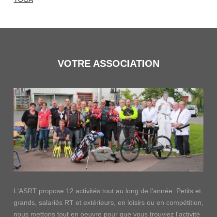
VOTRE ASSOCIATION
L'ASRT propose 12 activités tout au long de l'année. Petits et
grands, salariés RT et extérieurs, en loisirs ou en compétition,
nous mettons tout en oeuvre pour que vous trouviez l'activité