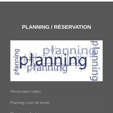
PLANNING / RÉSERVATION
Réservation salles
Planning court de tennis