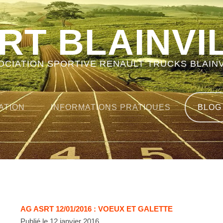
RT BLAINVI
OCIATION SPORTIVE RENAULT TRUCKS BLAINV
ATION
INFORMATIONS PRATIQUES
BLOG
AG ASRT 12/01/2016 : VOEUX ET GALETTE
Publié le 12 janvier 2016