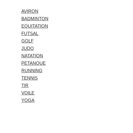
AVIRON
BADMINTON
EQUITATION
FUTSAL
GOLF
JUDO
NATATION
PETANQUE
RUNNING
TENNIS
TIR
VOILE
YOGA