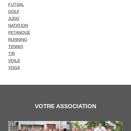
FUTSAL
GOLF
JUDO
NATATION
PETANQUE
RUNNING
TENNIS
TIR
VOILE
YOGA
VOTRE ASSOCIATION