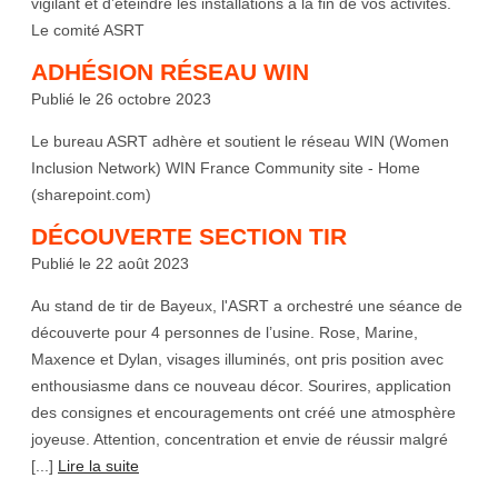
vigilant et d’éteindre les installations à la fin de vos activités.
Le comité ASRT
ADHÉSION RÉSEAU WIN
Publié le 26 octobre 2023
Le bureau ASRT adhère et soutient le réseau WIN (Women
Inclusion Network) WIN France Community site - Home
(sharepoint.com)
DÉCOUVERTE SECTION TIR
Publié le 22 août 2023
Au stand de tir de Bayeux, l'ASRT a orchestré une séance de
découverte pour 4 personnes de l’usine. Rose, Marine,
Maxence et Dylan, visages illuminés, ont pris position avec
enthousiasme dans ce nouveau décor. Sourires, application
des consignes et encouragements ont créé une atmosphère
joyeuse. Attention, concentration et envie de réussir malgré
[...]
Lire la suite