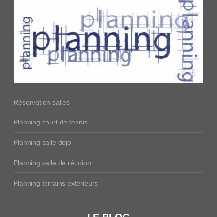
Réservation salles
Planning court de tennis
Planning salle dojo
Planning salle de réunion
Planning terrains extérieurs