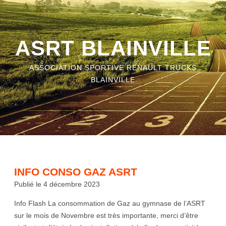
ASRT BLAINVILLE
ASSOCIATION SPORTIVE RENAULT TRUCKS
BLAINVILLE
INFO CONSO GAZ ASRT
Publié le 4 décembre 2023
Info Flash La consommation de Gaz au gymnase de l’ASRT
sur le mois de Novembre est très importante, merci d’être